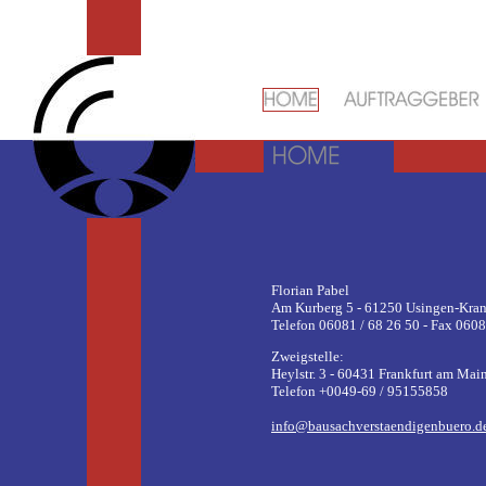
Florian Pabel
Am Kurberg 5 - 61250 Usingen-Kran
Telefon 06081 / 68 26 50 - Fax 0608
Zweigstelle:
Heylstr. 3 - 60431 Frankfurt am Mai
Telefon +0049-69 / 95155858
info@bausachverstaendigenbuero.d